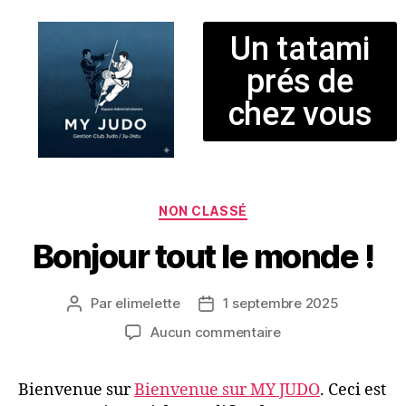
Un tatami
prés de
chez vous
NON CLASSÉ
Bonjour tout le monde !
Par
elimelette
1 septembre 2025
Aucun commentaire
Bienvenue sur
Bienvenue sur MY JUDO
. Ceci est