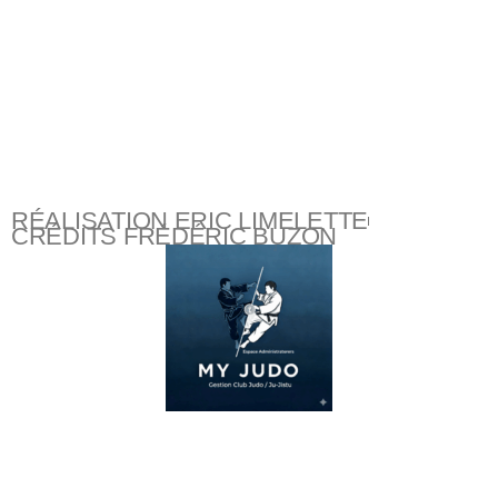
RÉALISATION ERIC LIMELETTE
CRÉDITS FRÉDÉRIC BUZON