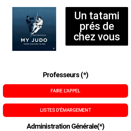
Un tatami
prés de
chez vous
Professeurs (*)
FAIRE L'APPEL
LISTES D'ÉMARGEMENT
Administration Générale(*)