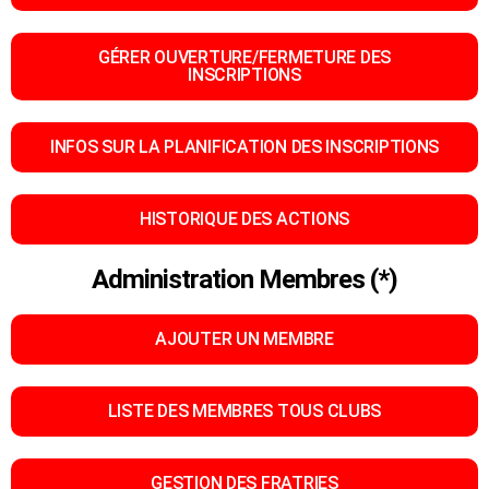
GÉRER OUVERTURE/FERMETURE DES
INSCRIPTIONS
INFOS SUR LA PLANIFICATION DES INSCRIPTIONS
HISTORIQUE DES ACTIONS
Administration Membres (*)
AJOUTER UN MEMBRE
LISTE DES MEMBRES TOUS CLUBS
GESTION DES FRATRIES