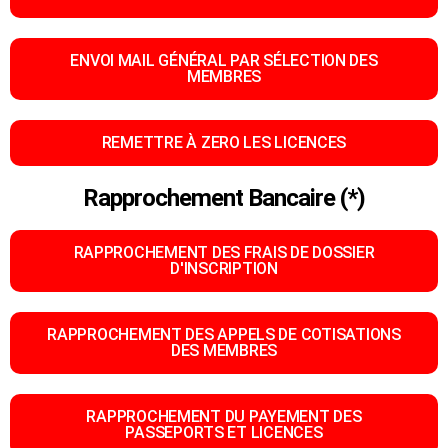
ENVOI MAIL GÉNÉRAL PAR SÉLECTION DES
MEMBRES
REMETTRE À ZERO LES LICENCES
Rapprochement Bancaire (*)
RAPPROCHEMENT DES FRAIS DE DOSSIER
D'INSCRIPTION
RAPPROCHEMENT DES APPELS DE COTISATIONS
DES MEMBRES
RAPPROCHEMENT DU PAYEMENT DES
PASSEPORTS ET LICENCES