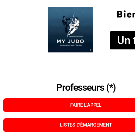
Bie
Un 
Professeurs (*)
FAIRE L'APPEL
LISTES D'ÉMARGEMENT