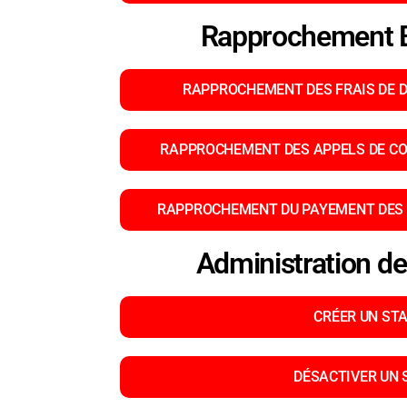
Rapprochement B
RAPPROCHEMENT DES FRAIS DE D
RAPPROCHEMENT DES APPELS DE CO
RAPPROCHEMENT DU PAYEMENT DES 
Administration de
CRÉER UN ST
DÉSACTIVER UN 