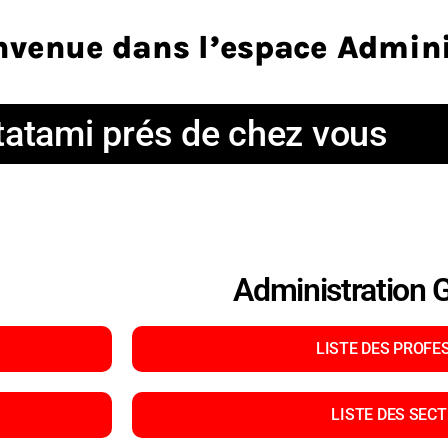
nvenue dans l’espace Admin
tatami prés de chez vous
Administration G
LISTE DES PROFE
LISTE DES SEC