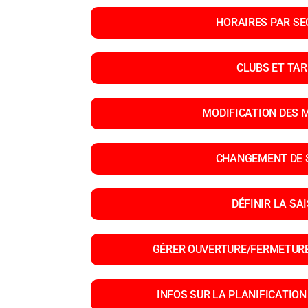
HORAIRES PAR SE
CLUBS ET TAR
MODIFICATION DES 
CHANGEMENT DE 
DÉFINIR LA SA
GÉRER OUVERTURE/FERMETURE
INFOS SUR LA PLANIFICATION